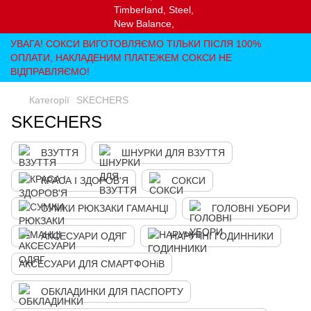
УВАГА! СОКСИ ВИГОТОВЛЯЄМО ТІЛЬКИ ПІСЛЯ 100%
ОПЛАТИ, НАКЛАДЕНИМ ПЛАТЕЖЕМ СОКСИ НЕ
ВІДПРАВЛЯЄМО!
Категорії
SKECHERS
SKECHERS
ВЗУТТЯ
ШНУРКИ ДЛЯ ВЗУТТЯ
КРАСА І ЗДОРОВ'Я
СОКСИ
СУМКИ РЮКЗАКИ ГАМАНЦІ
ГОЛОВНІ УБОРИ
АКСЕСУАРИ ОДЯГ
НАРУЧНІ ГОДИННИКИ
АКСЕСУАРИ ДЛЯ СМАРТФОНіВ
ОБКЛАДИНКИ ДЛЯ ПАСПОРТУ