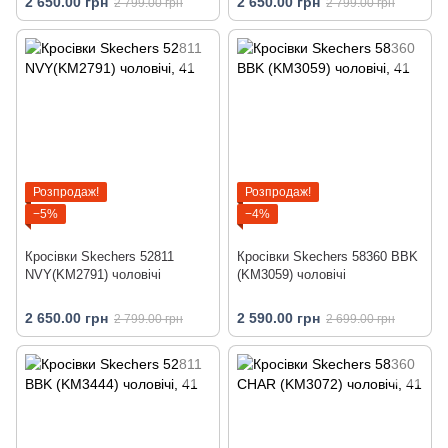
2 650.00 грн
2 650.00 грн
2 799.00 грн
2 799.00 грн
Розпродаж!
Розпродаж!
−5%
−4%
Кросівки Skechers 52811
Кросівки Skechers 58360 BBK
NVY(KM2791) чоловічі
(KM3059) чоловічі
2 650.00 грн
2 590.00 грн
2 799.00 грн
2 699.00 грн