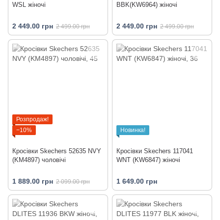
WSL жіночі
BBK(KW6964) жіночі
2 449.00 грн
2 449.00 грн
2 499.00 грн
2 499.00 грн
Розпродаж!
−10%
Новинка!
Кросівки Skechers 52635 NVY
Кросівки Skechers 117041
(KM4897) чоловічі
WNT (KW6847) жіночі
1 889.00 грн
1 649.00 грн
2 099.00 грн