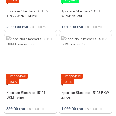
−13%
Продано!
Кросівки Skechers DLITES
Кросівки Skechers 13101
12955 WPKB жіночі
WPKB жіночі
2 099.00 грн
1 019.00 грн
2 399.00 грн
1 899.00 грн
Розпродаж!
Розпродаж!
−53%
−31%
Кросівки Skechers 15191
Кросівки Skechers 15103 BKW
BKMT жіночі
жіночі
899.00 грн
1 099.00 грн
1 899.00 грн
1 599.00 грн