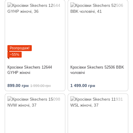
Розпродаж!
−55%
Кросівки Skechers 12644
Кросівки Skechers 52506 BBK
GYHP жіночі
чоловічі
899.00 грн
1 499.00 грн
1 999.00 грн