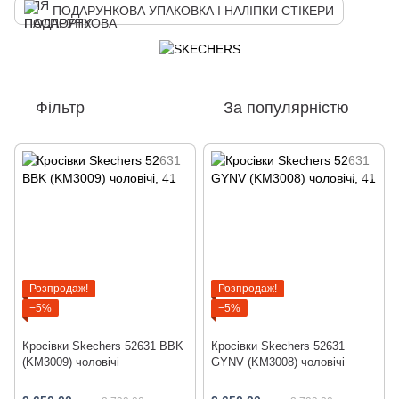
ПОДАРУНКОВА УПАКОВКА І НАЛІПКИ СТІКЕРИ
Фільтр
За популярністю
Розпродаж!
Розпродаж!
−5%
−5%
Кросівки Skechers 52631 BBK
Кросівки Skechers 52631
(KM3009) чоловічі
GYNV (KM3008) чоловічі