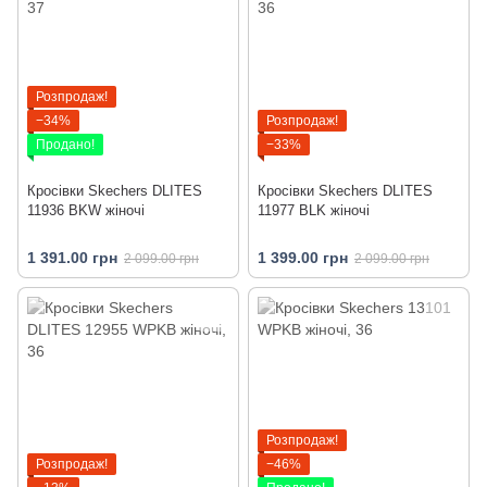
Розпродаж!
−34%
Розпродаж!
Продано!
−33%
Кросівки Skechers DLITES
Кросівки Skechers DLITES
11936 BKW жіночі
11977 BLK жіночі
1 391.00 грн
1 399.00 грн
2 099.00 грн
2 099.00 грн
Розпродаж!
Розпродаж!
−46%