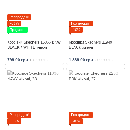
Розпродаж!
−56%
Розпродаж!
Продано!
−10%
Кросівки Skechers 15066 BKW
Кросівки Skechers 11949
BLACK / WHITE жіночі
BLACK жіночі
799.00 грн
1 889.00 грн
1 799.00 грн
2 099.00 грн
Розпродаж!
Розпродаж!
−30%
−40%