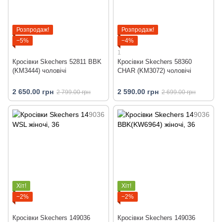
Розпродаж!
Розпродаж!
−5%
−4%
1
Кросівки Skechers 52811 BBK
Кросівки Skechers 58360
(KM3444) чоловічі
CHAR (KM3072) чоловічі
2 650.00 грн
2 590.00 грн
2 799.00 грн
2 699.00 грн
Хіт!
Хіт!
−2%
−2%
Кросівки Skechers 149036
Кросівки Skechers 149036