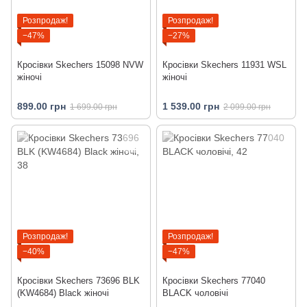
Розпродаж!
Розпродаж!
−47%
−27%
Кросівки Skechers 15098 NVW
Кросівки Skechers 11931 WSL
жіночі
жіночі
899.00 грн
1 539.00 грн
1 699.00 грн
2 099.00 грн
Розпродаж!
Розпродаж!
−40%
−47%
Кросівки Skechers 73696 BLK
Кросівки Skechers 77040
(KW4684) Black жіночі
BLACK чоловічі