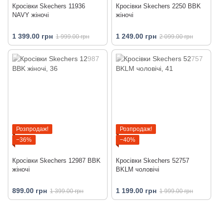
Кросівки Skechers 11936
Кросівки Skechers 2250 BBK
NAVY жіночі
жіночі
1 399.00 грн
1 249.00 грн
1 999.00 грн
2 099.00 грн
Розпродаж!
Розпродаж!
−36%
−40%
Кросівки Skechers 12987 BBK
Кросівки Skechers 52757
жіночі
BKLM чоловічі
899.00 грн
1 199.00 грн
1 399.00 грн
1 999.00 грн