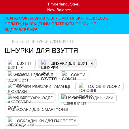
УВАГА! СОКСИ ВИГОТОВЛЯЄМО ТІЛЬКИ ПІСЛЯ 100%
ОПЛАТИ, НАКЛАДЕНИМ ПЛАТЕЖЕМ СОКСИ НЕ
ВІДПРАВЛЯЄМО!
Категорії
ШНУРКИ ДЛЯ ВЗУТТЯ
ШНУРКИ ДЛЯ ВЗУТТЯ
ВЗУТТЯ
ШНУРКИ ДЛЯ ВЗУТТЯ
КРАСА І ЗДОРОВ'Я
СОКСИ
СУМКИ РЮКЗАКИ ГАМАНЦІ
ГОЛОВНІ УБОРИ
АКСЕСУАРИ ОДЯГ
НАРУЧНІ ГОДИННИКИ
АКСЕСУАРИ ДЛЯ СМАРТФОНіВ
ОБКЛАДИНКИ ДЛЯ ПАСПОРТУ