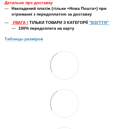
Детально про доставку
Накладений платіж (тільки «Нова Пошта») при
отриманні з передоплатою за доставку
УВАГА
!
ТІЛЬКИ ТОВАРИ З КАТЕГОРІЇ
"ВЗУТТЯ"
100% передоплата
на карту
Таблицы
разміров