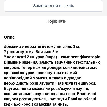
Замовлення в 1 клік
Порівняти
Опис
Довжина у нерозтягнутому вигляді: 1 м;
У розтягнутому: близько 2 м;
У комплекті 2 шнурки (пара) + комплект фіксаторів.
Відмінне рішення, замість звичайних текстильних
шнурків. Тепер вам не доведеться хвилюватися,
що ваші шнурки розв'яжуться в самий
невідповідний момент, а також відпадає
необхідність розв'язувати і зав'язувати шнурки.
Взутись легко можна не розв'язуючи взуття,
скориставшись взуттєвою лопаткою. Еластичні
шнурки розтягуються, і вдягнути Ваші улюблені
кеди або кросівки можна за мить.