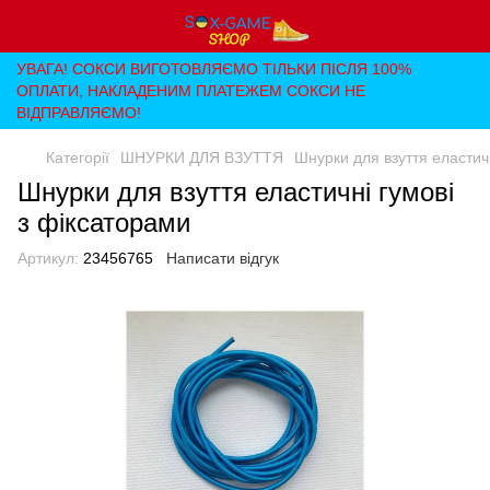
УВАГА! СОКСИ ВИГОТОВЛЯЄМО ТІЛЬКИ ПІСЛЯ 100%
ОПЛАТИ, НАКЛАДЕНИМ ПЛАТЕЖЕМ СОКСИ НЕ
ВІДПРАВЛЯЄМО!
Категорії
ШНУРКИ ДЛЯ ВЗУТТЯ
Шнурки для взуття еластич
Шнурки для взуття еластичні гумові
з фіксаторами
Артикул:
23456765
Написати відгук