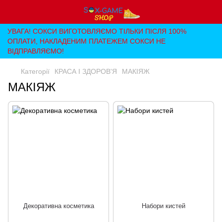
УВАГА! СОКСИ ВИГОТОВЛЯЄМО ТІЛЬКИ ПІСЛЯ 100%
ОПЛАТИ, НАКЛАДЕНИМ ПЛАТЕЖЕМ СОКСИ НЕ
ВІДПРАВЛЯЄМО!
Категорії
КРАСА І ЗДОРОВ'Я
МАКІЯЖ
МАКІЯЖ
Декоративна косметика
Набори кистей