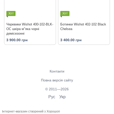
Хіт!
Хіт!
Черевики Wishot 400-102-BLK-
Ботинки Wishot 402-102 Black
OC шкіра м"яка чорні
Chelsea
демісезонні
3 900.00 грн
3 400.00 грн
Контакти
Повна версія сайту
© 2011—2026
Рус
Укр
Інтернет-магазин створений з Хорошоп