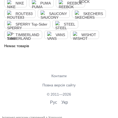
NIKE
PUMA
REEBOK
ROUTE83
SAUCONY
SKECHERS
SPERRY Top-Sider
STEEL
TIMBERLAND
VANS
WISHOT
Немає товарів
Контакти
Повна версія сайту
© 2011—2026
Рус
Укр
Інтернет-магазин створений з Хорошоп