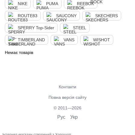
NIKE
PUMA
REEBOK
ROUTE83
SAUCONY
SKECHERS
SPERRY Top-Sider
STEEL
TIMBERLAND
VANS
WISHOT
Немає товарів
Контакти
Повна версія сайту
© 2011—2026
Рус
Укр
Інтернет-магазин створений з Хорошоп