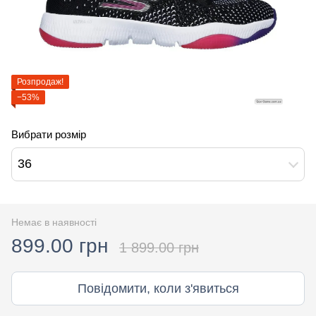
Розпродаж!
−53%
Вибрати розмір
36
Немає в наявності
899.00 грн
1 899.00 грн
Повідомити, коли з'явиться