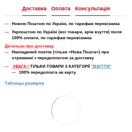
Доставка
Оплата
Консультація
Новою Поштою по Україні, по тарифам перевізника
Укрпоштою по Україні (всі товари, крім взуття) після
100% оплати, по тарифам перевізника
Детально про доставку
Накладений платіж (тільки «Нова Пошта») при
отриманні з передоплатою за доставку
УВАГА
!
ТІЛЬКИ ТОВАРИ З КАТЕГОРІЇ
"ВЗУТТЯ"
100% передоплата
на карту
Таблицы
разміров