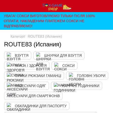
УВАГА! СОКСИ ВИГОТОВЛЯЄМО ТІЛЬКИ ПІСЛЯ 100%
ОПЛАТИ, НАКЛАДЕНИМ ПЛАТЕЖЕМ СОКСИ НЕ
ВІДПРАВЛЯЄМО!
Категорії
ROUTE83 (Испания)
ROUTE83 (Испания)
ВЗУТТЯ
ШНУРКИ ДЛЯ ВЗУТТЯ
КРАСА І ЗДОРОВ'Я
СОКСИ
СУМКИ РЮКЗАКИ ГАМАНЦІ
ГОЛОВНІ УБОРИ
АКСЕСУАРИ ОДЯГ
НАРУЧНІ ГОДИННИКИ
АКСЕСУАРИ ДЛЯ СМАРТФОНіВ
ОБКЛАДИНКИ ДЛЯ ПАСПОРТУ