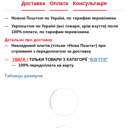
Доставка
Оплата
Консультація
Новою Поштою по Україні, по тарифам перевізника
Укрпоштою по Україні (всі товари, крім взуття) після
100% оплати, по тарифам перевізника
Детально про доставку
Накладений платіж (тільки «Нова Пошта») при
отриманні з передоплатою за доставку
УВАГА
!
ТІЛЬКИ ТОВАРИ З КАТЕГОРІЇ
"ВЗУТТЯ"
100% передоплата
на карту
Таблицы
разміров