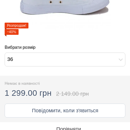
Розпродаж!
−40%
Вибрати розмір
36
Немає в наявності
1 299.00 грн
2 149.00 грн
Повідомити, коли з'явиться
Порівняти