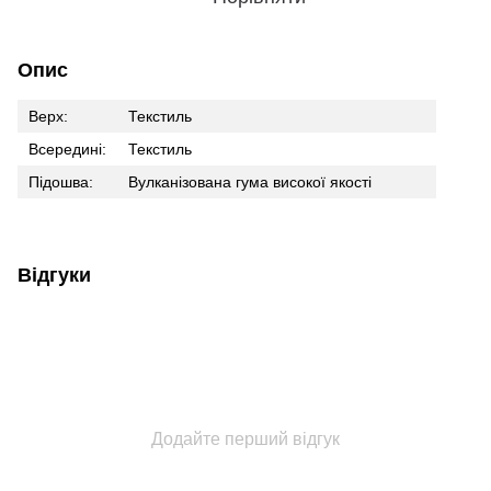
Опис
Верх:
Текстиль
Всередині:
Текстиль
Підошва:
Вулканізована гума високої якості
Відгуки
Додайте перший відгук