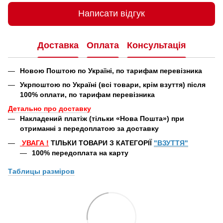
Написати відгук
Доставка
Оплата
Консультація
Новою Поштою по Україні, по тарифам перевізника
Укрпоштою по Україні (всі товари, крім взуття) після
100% оплати, по тарифам перевізника
Детально про доставку
Накладений платіж (тільки «Нова Пошта») при
отриманні з передоплатою за доставку
УВАГА
!
ТІЛЬКИ ТОВАРИ З КАТЕГОРІЇ
"ВЗУТТЯ"
100% передоплата
на карту
Таблицы
разміров