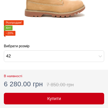
Розпродаж!
Хіт!
−20%
Вибрати розмір
42
В наявності
6 280.00 грн
7 850.00 грн
Купити