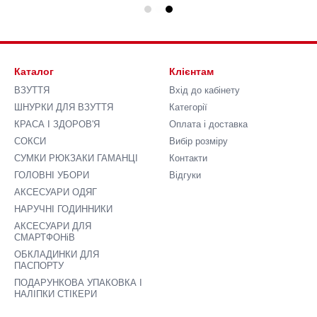
Каталог
Клієнтам
ВЗУТТЯ
Вхід до кабінету
ШНУРКИ ДЛЯ ВЗУТТЯ
Категорії
КРАСА І ЗДОРОВ'Я
Оплата і доставка
СОКСИ
Вибір розміру
СУМКИ РЮКЗАКИ ГАМАНЦІ
Контакти
ГОЛОВНІ УБОРИ
Відгуки
АКСЕСУАРИ ОДЯГ
НАРУЧНІ ГОДИННИКИ
АКСЕСУАРИ ДЛЯ
СМАРТФОНіВ
ОБКЛАДИНКИ ДЛЯ
ПАСПОРТУ
ПОДАРУНКОВА УПАКОВКА І
НАЛІПКИ СТІКЕРИ