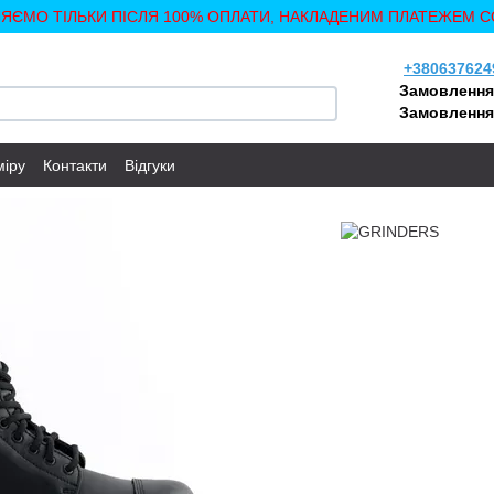
ЛЯЄМО ТІЛЬКИ ПІСЛЯ 100% ОПЛАТИ, НАКЛАДЕНИМ ПЛАТЕЖЕМ С
+380637624
Замовлення
Замовлення
міру
Контакти
Відгуки