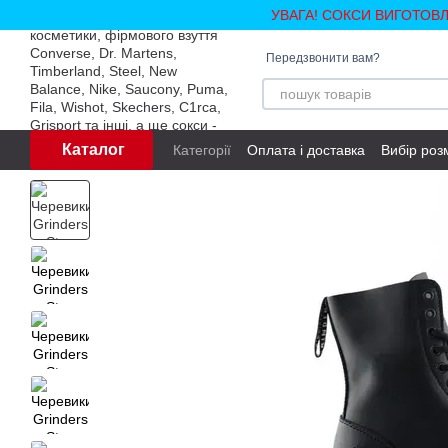
Перейти до основного контенту
УВАГА! СОКСИ ВИГОТОВ
Передзвонити вам?
Каталог
Категорії
Оплата і доставка
Вибір роз