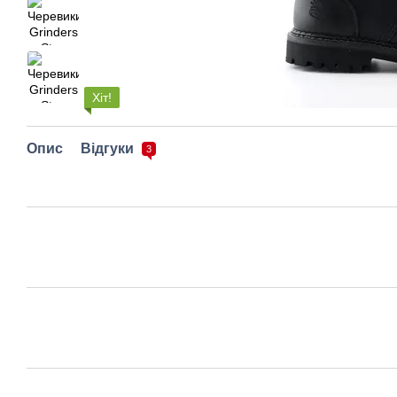
Хіт!
Опис
Відгуки
3