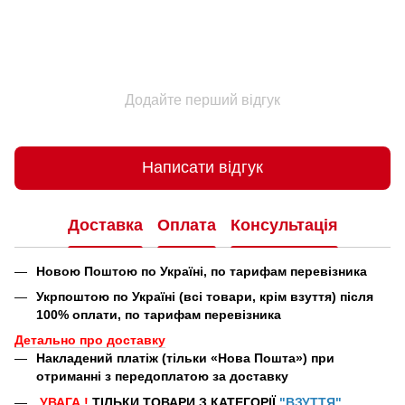
Додайте перший відгук
Написати відгук
Доставка
Оплата
Консультація
Новою Поштою по Україні, по тарифам перевізника
Укрпоштою по Україні (всі товари, крім взуття) після
100% оплати, по тарифам перевізника
Детально про доставку
Накладений платіж (тільки «Нова Пошта») при
отриманні з передоплатою за доставку
УВАГА
!
ТІЛЬКИ ТОВАРИ З КАТЕГОРІЇ
"ВЗУТТЯ"