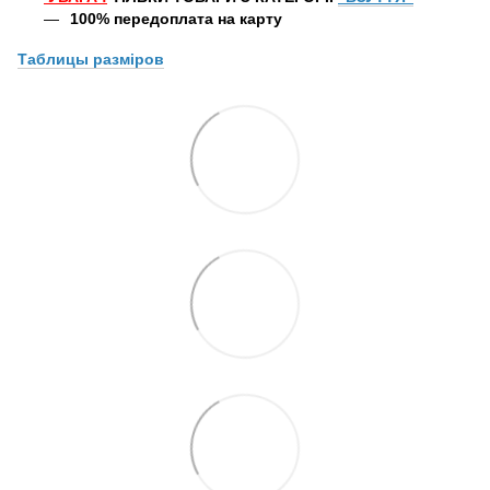
100% передоплата
на карту
Таблицы
разміров