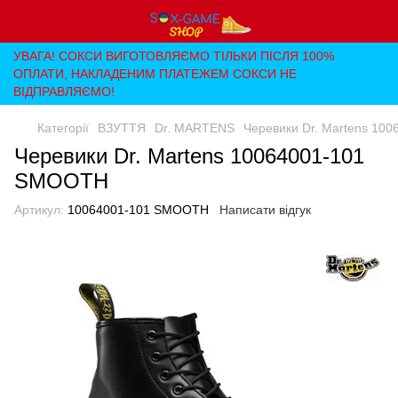
УВАГА! СОКСИ ВИГОТОВЛЯЄМО ТІЛЬКИ ПІСЛЯ 100%
ОПЛАТИ, НАКЛАДЕНИМ ПЛАТЕЖЕМ СОКСИ НЕ
ВІДПРАВЛЯЄМО!
Категорії
ВЗУТТЯ
Dr. MARTENS
Черевики Dr. Martens 1
Черевики Dr. Martens 10064001-101
SMOOTH
Артикул:
10064001-101 SMOOTH
Написати відгук