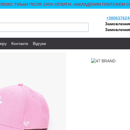
ЛЯЄМО ТІЛЬКИ ПІСЛЯ 100% ОПЛАТИ, НАКЛАДЕНИМ ПЛАТЕЖЕМ С
+380637624
Замовлення
Замовлення
міру
Контакти
Відгуки