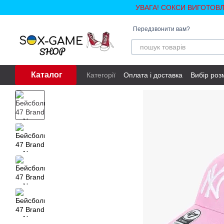
Перейти до основного контенту
УВАГА! СОКСИ ВИГОТОВ
Передзвонити вам?
Каталог
Категорії
Оплата і доставка
Вибір роз