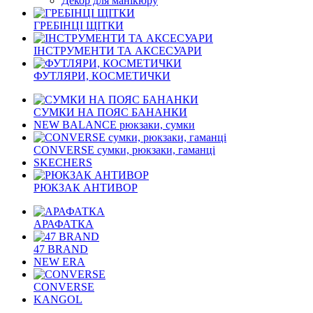
Декор для манікюру
ГРЕБІНЦІ ЩІТКИ
ІНСТРУМЕНТИ ТА АКСЕСУАРИ
ФУТЛЯРИ, КОСМЕТИЧКИ
СУМКИ НА ПОЯС БАНАНКИ
NEW BALANCE рюкзаки, сумки
CONVERSE сумки, рюкзаки, гаманці
SKECHERS
РЮКЗАК АНТИВОР
АРАФАТКА
47 BRAND
NEW ERA
CONVERSE
KANGOL