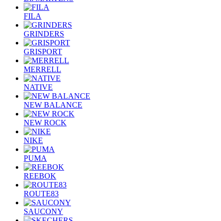
FILA
GRINDERS
GRISPORT
MERRELL
NATIVE
NEW BALANCE
NEW ROCK
NIKE
PUMA
REEBOK
ROUTE83
SAUCONY