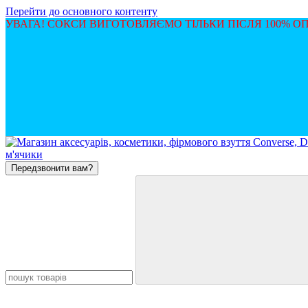
Перейти до основного контенту
УВАГА! СОКСИ ВИГОТОВЛЯЄМО ТІЛЬКИ ПІСЛЯ 100% 
Передзвонити вам?