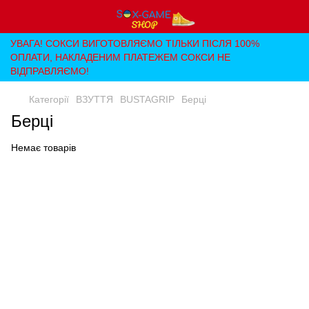
УВАГА! СОКСИ ВИГОТОВЛЯЄМО ТІЛЬКИ ПІСЛЯ 100%
ОПЛАТИ, НАКЛАДЕНИМ ПЛАТЕЖЕМ СОКСИ НЕ
ВІДПРАВЛЯЄМО!
Категорії
ВЗУТТЯ
BUSTAGRIP
Берці
Берці
Немає товарів