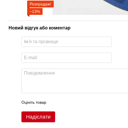
Розпродаж!
−13%
Новий відгук або коментар
Оцініть товар
Надіслати