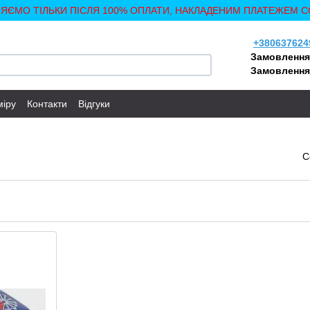
ЛЯЄМО ТІЛЬКИ ПІСЛЯ 100% ОПЛАТИ, НАКЛАДЕНИМ ПЛАТЕЖЕМ С
+380637624
Замовлення
Замовлення
міру
Контакти
Відгуки
С