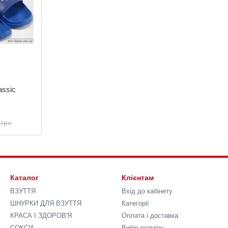
assic
 грн
Каталог
Клієнтам
ВЗУТТЯ
Вхід до кабінету
ШНУРКИ ДЛЯ ВЗУТТЯ
Категорії
КРАСА І ЗДОРОВ'Я
Оплата і доставка
СОКСИ
Вибір розміру