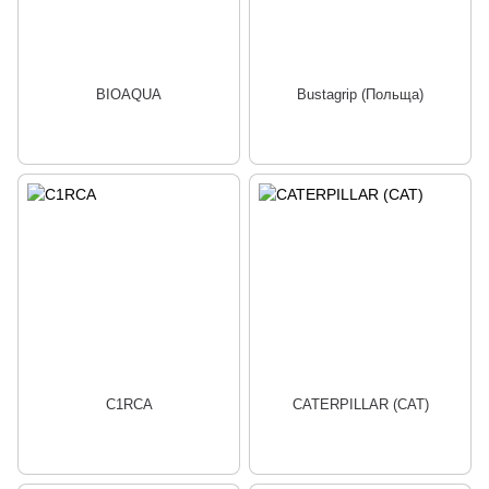
BIOAQUA
Bustagrip (Польща)
C1RCA
CATERPILLAR (CAT)