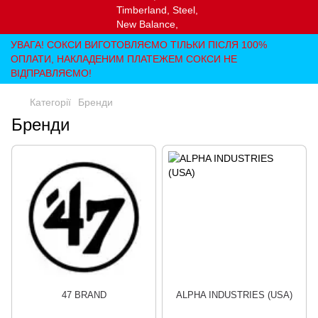
УВАГА! СОКСИ ВИГОТОВЛЯЄМО ТІЛЬКИ ПІСЛЯ 100%
ОПЛАТИ, НАКЛАДЕНИМ ПЛАТЕЖЕМ СОКСИ НЕ
ВІДПРАВЛЯЄМО!
Категорії
Бренди
Бренди
47 BRAND
ALPHA INDUSTRIES (USA)