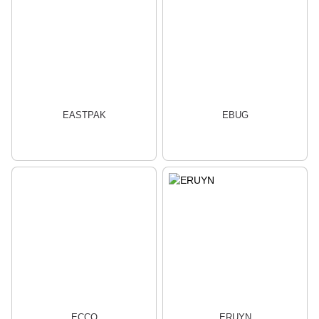
EASTPAK
EBUG
ECCO
ERUYN