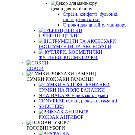
Декор для манікюру
Стрази, конфетті, бульонкі,
гліттер, блискітки
Стрічки для дизайну манікюру
ГРЕБІНЦІ ЩІТКИ
ІНСТРУМЕНТИ ТА АКСЕСУАРИ
ФУТЛЯРИ, КОСМЕТИЧКИ
СОКСИ
СУМКИ РЮКЗАКИ ГАМАНЦІ
СУМКИ НА ПОЯС БАНАНКИ
NEW BALANCE рюкзаки, сумки
CONVERSE сумки, рюкзаки, гаманці
SKECHERS
РЮКЗАК АНТИВОР
ГОЛОВНІ УБОРИ