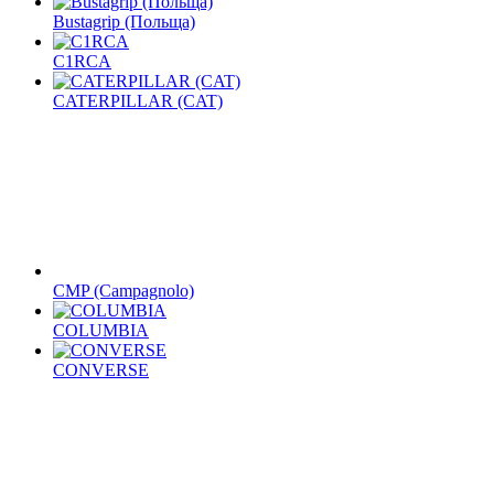
Bustagrip (Польща)
C1RCA
CATERPILLAR (CAT)
CMP (Campagnolo)
COLUMBIA
CONVERSE