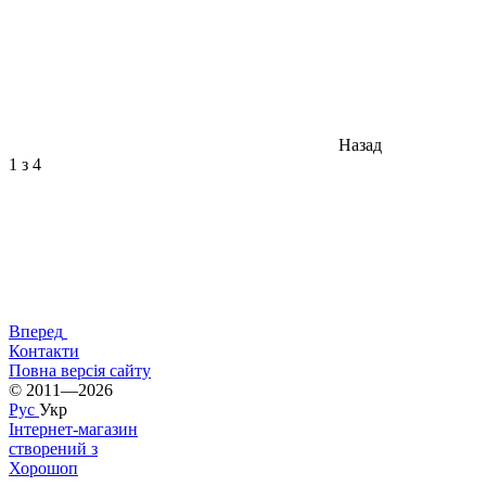
Назад
1
з 4
Вперед
Контакти
Повна версія сайту
© 2011—2026
Рус
Укр
Інтернет-магазин
створений з
Хорошоп