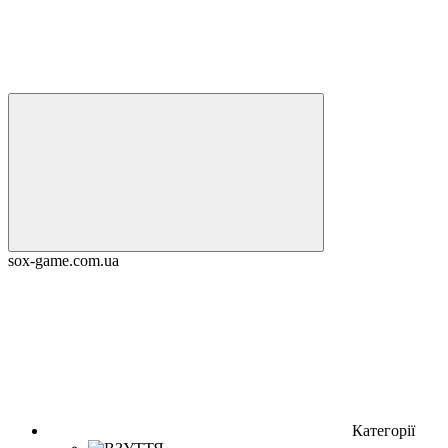
sox-game.com.ua
Категорії