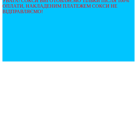
УВАГА! СОКСИ ВИГОТОВЛЯЄМО ТІЛЬКИ ПІСЛЯ 100%
ОПЛАТИ, НАКЛАДЕНИМ ПЛАТЕЖЕМ СОКСИ НЕ
ВІДПРАВЛЯЄМО!