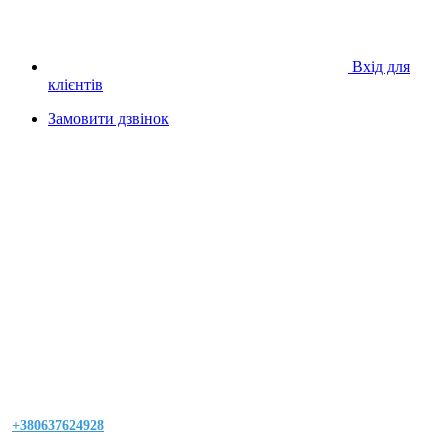
Вхід для
клієнтів
Замовити дзвінок
+380637624928