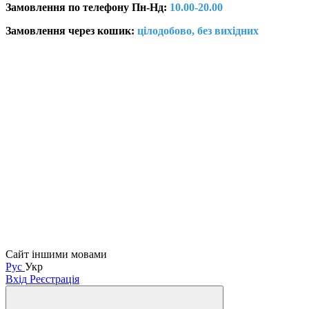
Замовлення по телефону Пн-Нд:
10.00-20.00
Замовлення через кошик:
цілодобово, без вихідних
Сайт іншими мовами
Рус
Укр
Вхід
Реєстрація