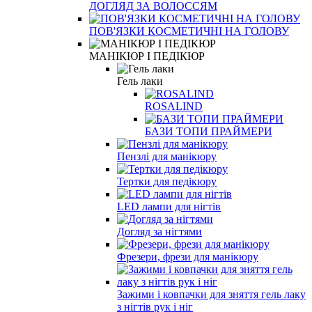
ДОГЛЯД ЗА ВОЛОССЯМ
ПОВ'ЯЗКИ КОСМЕТИЧНІ НА ГОЛОВУ
МАНІКЮР І ПЕДІКЮР
Гель лаки
ROSALIND
БАЗИ ТОПИ ПРАЙМЕРИ
Пензлі для манікюру
Тертки для педікюру
LED лампи для нігтів
Догляд за нігтями
Фрезери, фрези для манікюру
Зажими і ковпачки для зняття гель лаку
з нігтів рук і ніг