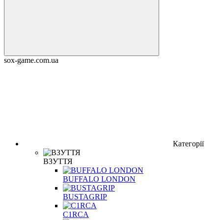
sox-game.com.ua
Категорії
ВЗУТТЯ
BUFFALO LONDON
BUSTAGRIP
C1RCA