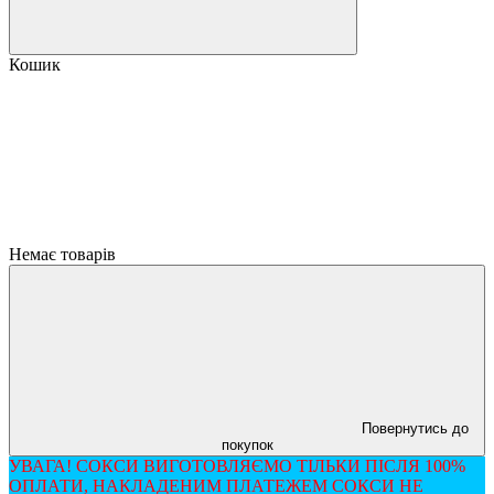
Кошик
Немає товарів
Повернутись до
покупок
УВАГА! СОКСИ ВИГОТОВЛЯЄМО ТІЛЬКИ ПІСЛЯ 100%
ОПЛАТИ, НАКЛАДЕНИМ ПЛАТЕЖЕМ СОКСИ НЕ