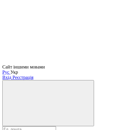
Сайт іншими мовами
Рус
Укр
Вхід
Реєстрація