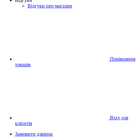
Відгуки
Відгуки про магазин
Порівняння
товарів
Вхід для
клієнтів
Замовити дзвінок