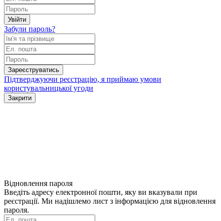
Увійти
Забули пароль?
Зареєструватись
Підтверджуючи реєстрацію, я приймаю умови
користувальницької угоди
Закрити
Відновлення пароля
Введіть адресу електронної пошти, яку ви вказували при
реєстрації. Ми надішлемо лист з інформацією для відновлення
пароля.