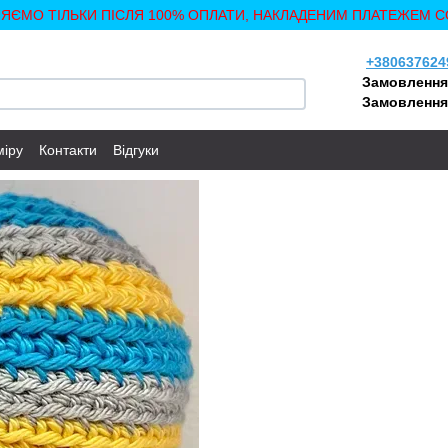
ЛЯЄМО ТІЛЬКИ ПІСЛЯ 100% ОПЛАТИ, НАКЛАДЕНИМ ПЛАТЕЖЕМ С
+380637624
Замовлення
Замовлення
міру
Контакти
Відгуки