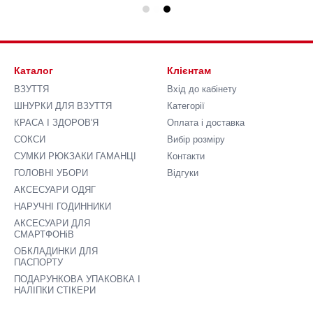
Каталог
Клієнтам
ВЗУТТЯ
Вхід до кабінету
ШНУРКИ ДЛЯ ВЗУТТЯ
Категорії
КРАСА І ЗДОРОВ'Я
Оплата і доставка
СОКСИ
Вибір розміру
СУМКИ РЮКЗАКИ ГАМАНЦІ
Контакти
ГОЛОВНІ УБОРИ
Відгуки
АКСЕСУАРИ ОДЯГ
НАРУЧНІ ГОДИННИКИ
АКСЕСУАРИ ДЛЯ
СМАРТФОНіВ
ОБКЛАДИНКИ ДЛЯ
ПАСПОРТУ
ПОДАРУНКОВА УПАКОВКА І
НАЛІПКИ СТІКЕРИ