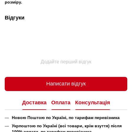
розміру.
Відгуки
Додайте перший відгук
Написати відгук
Доставка
Оплата
Консультація
Новою Поштою по Україні, по тарифам перевізника
Укрпоштою по Україні (всі товари, крім взуття) після
100% оплати, по тарифам перевізника