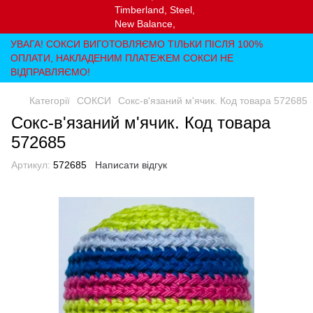
УВАГА! СОКСИ ВИГОТОВЛЯЄМО ТІЛЬКИ ПІСЛЯ 100%
ОПЛАТИ, НАКЛАДЕНИМ ПЛАТЕЖЕМ СОКСИ НЕ
ВІДПРАВЛЯЄМО!
Категорії
СОКСИ
Сокс-в'язаний м'ячик. Код товара 572685
Сокс-в'язаний м'ячик. Код товара
572685
Артикул:
572685
Написати відгук