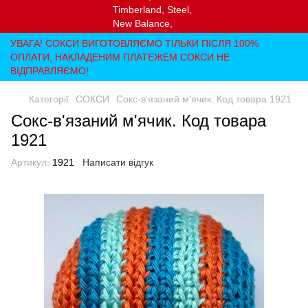
УВАГА! СОКСИ ВИГОТОВЛЯЄМО ТІЛЬКИ ПІСЛЯ 100%
ОПЛАТИ, НАКЛАДЕНИМ ПЛАТЕЖЕМ СОКСИ НЕ
ВІДПРАВЛЯЄМО!
Категорії
СОКСИ
Сокс-в'язаний м'ячик. Код товара 1921
Сокс-в'язаний м'ячик. Код товара
1921
Артикул:
1921
Написати відгук