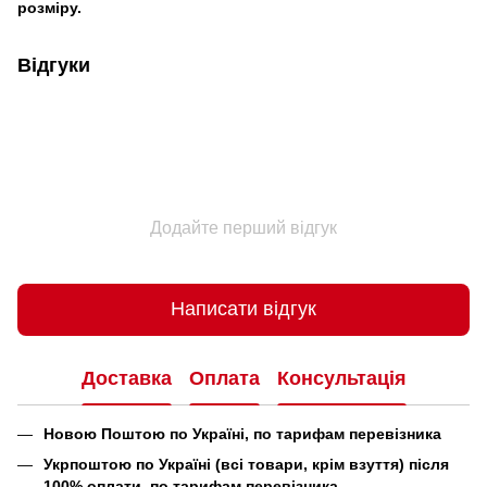
розміру.
Відгуки
Додайте перший відгук
Написати відгук
Доставка
Оплата
Консультація
Новою Поштою по Україні, по тарифам перевізника
Укрпоштою по Україні (всі товари, крім взуття) після
100% оплати, по тарифам перевізника