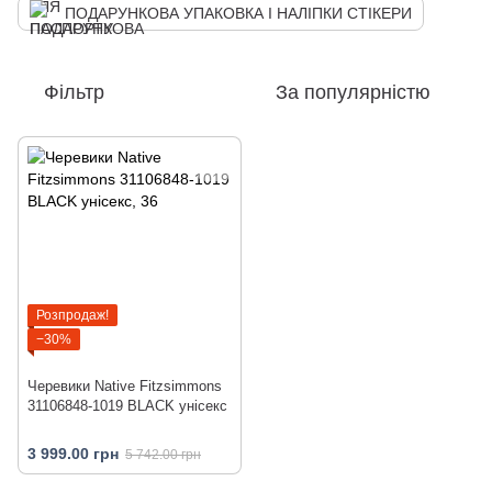
ПОДАРУНКОВА УПАКОВКА І НАЛІПКИ СТІКЕРИ
Фільтр
За популярністю
Розпродаж!
−30%
Черевики Native Fitzsimmons
31106848-1019 BLACK унiсекс
3 999.00 грн
5 742.00 грн