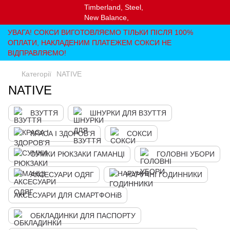
УВАГА! СОКСИ ВИГОТОВЛЯЄМО ТІЛЬКИ ПІСЛЯ 100%
ОПЛАТИ, НАКЛАДЕНИМ ПЛАТЕЖЕМ СОКСИ НЕ
ВІДПРАВЛЯЄМО!
Категорії
NATIVE
NATIVE
ВЗУТТЯ
ШНУРКИ ДЛЯ ВЗУТТЯ
КРАСА І ЗДОРОВ'Я
СОКСИ
СУМКИ РЮКЗАКИ ГАМАНЦІ
ГОЛОВНІ УБОРИ
АКСЕСУАРИ ОДЯГ
НАРУЧНІ ГОДИННИКИ
АКСЕСУАРИ ДЛЯ СМАРТФОНіВ
ОБКЛАДИНКИ ДЛЯ ПАСПОРТУ