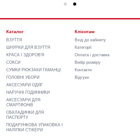
Каталог
Клієнтам
ВЗУТТЯ
Вхід до кабінету
ШНУРКИ ДЛЯ ВЗУТТЯ
Категорії
КРАСА І ЗДОРОВ'Я
Оплата і доставка
СОКСИ
Вибір розміру
СУМКИ РЮКЗАКИ ГАМАНЦІ
Контакти
ГОЛОВНІ УБОРИ
Відгуки
АКСЕСУАРИ ОДЯГ
НАРУЧНІ ГОДИННИКИ
АКСЕСУАРИ ДЛЯ
СМАРТФОНіВ
ОБКЛАДИНКИ ДЛЯ
ПАСПОРТУ
ПОДАРУНКОВА УПАКОВКА І
НАЛІПКИ СТІКЕРИ