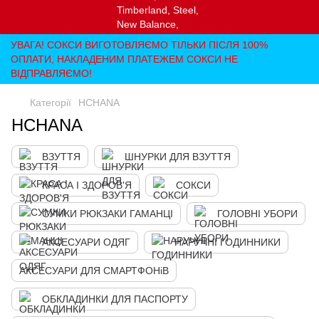
УВАГА! СОКСИ ВИГОТОВЛЯЄМО ТІЛЬКИ ПІСЛЯ 100%
ОПЛАТИ, НАКЛАДЕНИМ ПЛАТЕЖЕМ СОКСИ НЕ
ВІДПРАВЛЯЄМО!
Категорії
HCHANA
HCHANA
ВЗУТТЯ
ШНУРКИ ДЛЯ ВЗУТТЯ
КРАСА І ЗДОРОВ'Я
СОКСИ
СУМКИ РЮКЗАКИ ГАМАНЦІ
ГОЛОВНІ УБОРИ
АКСЕСУАРИ ОДЯГ
НАРУЧНІ ГОДИННИКИ
АКСЕСУАРИ ДЛЯ СМАРТФОНіВ
ОБКЛАДИНКИ ДЛЯ ПАСПОРТУ