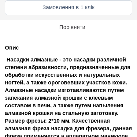
Замовлення в 1 клік
Порівняти
Опис
Насадки алмазные - это насадки различной
степени абразивности, предназначенные для
обработки искусственных и натуральных
ногтей, а также ороговевших участков кожи.
Алмазные насадки изготавливаются путем
запекания алмазной крошки с клеевым
составом в печи, а также путем напыления
алмазной крошки на стальную заготовку.
Размер фрезы: 2*10 мм. Качественная
алмазная фреза насадка для фрезера, данная
фреза применяется в аппаратном маникюре