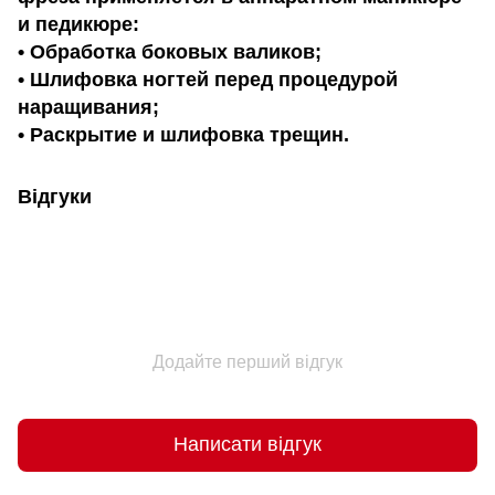
и педикюре:
• Обработка боковых валиков;
• Шлифовка ногтей перед процедурой
наращивания;
​• Раскрытие и шлифовка трещин.
Відгуки
Додайте перший відгук
Написати відгук