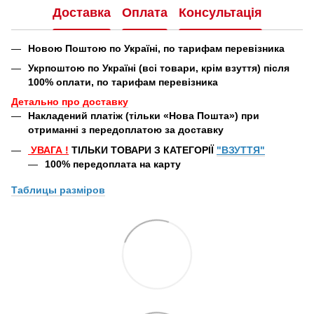
Доставка
Оплата
Консультація
Новою Поштою по Україні, по тарифам перевізника
Укрпоштою по Україні (всі товари, крім взуття) після
100% оплати, по тарифам перевізника
Детально про доставку
Накладений платіж (тільки «Нова Пошта») при
отриманні з передоплатою за доставку
УВАГА
!
ТІЛЬКИ ТОВАРИ З КАТЕГОРІЇ
"ВЗУТТЯ"
100% передоплата
на карту
Таблицы
разміров