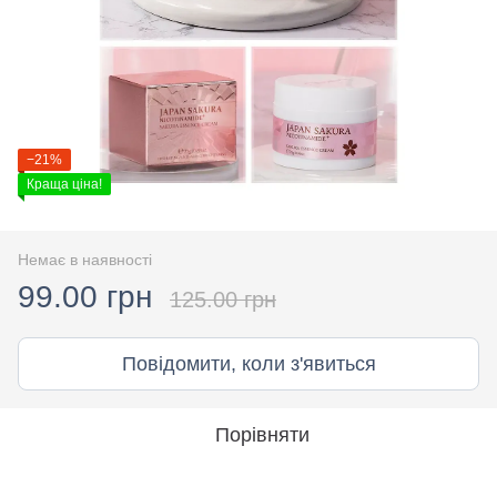
−21%
Краща ціна!
Немає в наявності
99.00 грн
125.00 грн
Повідомити, коли з'явиться
Порівняти