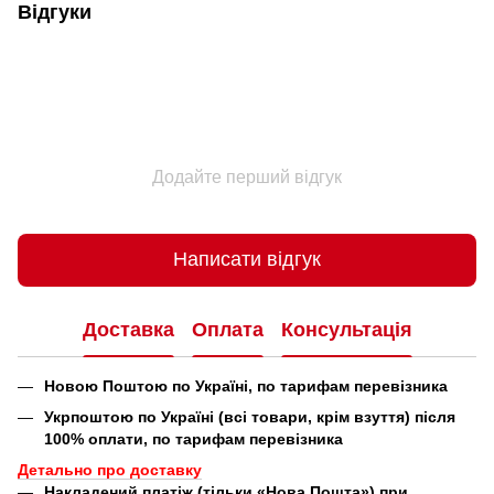
Відгуки
Додайте перший відгук
Написати відгук
Доставка
Оплата
Консультація
Новою Поштою по Україні, по тарифам перевізника
Укрпоштою по Україні (всі товари, крім взуття) після
100% оплати, по тарифам перевізника
Детально про доставку
Накладений платіж (тільки «Нова Пошта») при