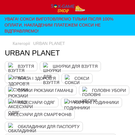
УВАГА! СОКСИ ВИГОТОВЛЯЄМО ТІЛЬКИ ПІСЛЯ 100%
ОПЛАТИ, НАКЛАДЕНИМ ПЛАТЕЖЕМ СОКСИ НЕ
ВІДПРАВЛЯЄМО!
Категорії
URBAN PLANET
URBAN PLANET
ВЗУТТЯ
ШНУРКИ ДЛЯ ВЗУТТЯ
КРАСА І ЗДОРОВ'Я
СОКСИ
СУМКИ РЮКЗАКИ ГАМАНЦІ
ГОЛОВНІ УБОРИ
АКСЕСУАРИ ОДЯГ
НАРУЧНІ ГОДИННИКИ
АКСЕСУАРИ ДЛЯ СМАРТФОНіВ
ОБКЛАДИНКИ ДЛЯ ПАСПОРТУ