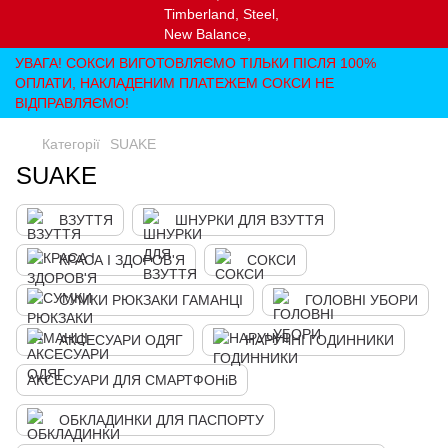
УВАГА! СОКСИ ВИГОТОВЛЯЄМО ТІЛЬКИ ПІСЛЯ 100%
ОПЛАТИ, НАКЛАДЕНИМ ПЛАТЕЖЕМ СОКСИ НЕ
ВІДПРАВЛЯЄМО!
Категорії
SUAKE
SUAKE
ВЗУТТЯ
ШНУРКИ ДЛЯ ВЗУТТЯ
КРАСА І ЗДОРОВ'Я
СОКСИ
СУМКИ РЮКЗАКИ ГАМАНЦІ
ГОЛОВНІ УБОРИ
АКСЕСУАРИ ОДЯГ
НАРУЧНІ ГОДИННИКИ
АКСЕСУАРИ ДЛЯ СМАРТФОНіВ
ОБКЛАДИНКИ ДЛЯ ПАСПОРТУ