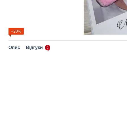
−20%
Опис
Відгуки
2