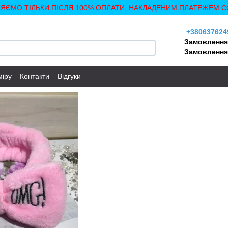
ЛЯЄМО ТІЛЬКИ ПІСЛЯ 100% ОПЛАТИ, НАКЛАДЕНИМ ПЛАТЕЖЕМ С
+380637624
Замовлення
Замовлення
міру
Контакти
Відгуки