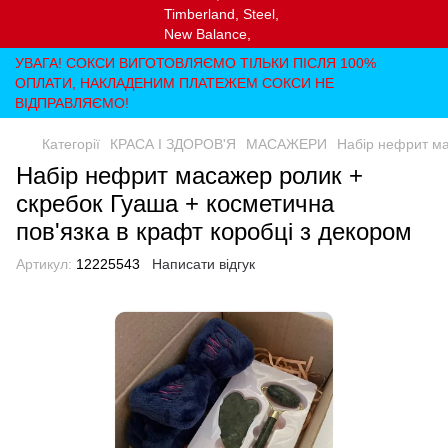
УВАГА! СОКСИ ВИГОТОВЛЯЄМО ТІЛЬКИ ПІСЛЯ 100%
ОПЛАТИ, НАКЛАДЕНИМ ПЛАТЕЖЕМ СОКСИ НЕ
ВІДПРАВЛЯЄМО!
Категорії
КРАСА І ЗДОРОВ'Я
МАСАЖЕРИ
Набір нефрит ма
Набір нефрит масажер ролик +
скребок Гуаша + косметична
пов'язка в крафт коробці з декором
Артикул:
12225543
Написати відгук