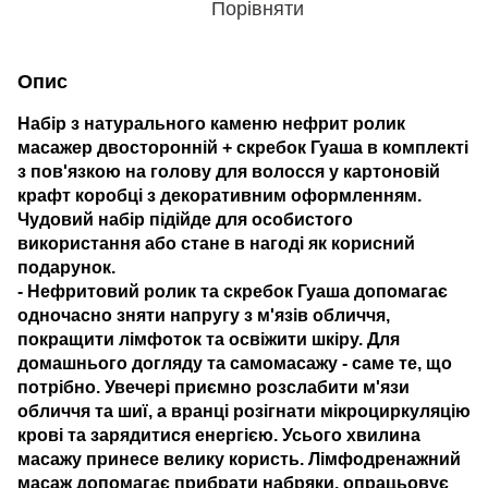
Порівняти
Опис
Набір з натурального каменю нефрит ролик
масажер двосторонній + скребок Гуаша в комплекті
з пов'язкою на голову для волосся у картоновій
крафт коробці з декоративним оформленням.
Чудовий набір підійде для особистого
використання або стане в нагоді як корисний
подарунок.
- Нефритовий ролик та скребок Гуаша допомагає
одночасно зняти напругу з м'язів обличчя,
покращити лімфоток та освіжити шкіру. Для
домашнього догляду та самомасажу - саме те, що
потрібно. Увечері приємно розслабити м'язи
обличчя та шиї, а вранці розігнати мікроциркуляцію
крові та зарядитися енергією. Усього хвилина
масажу принесе велику користь. Лімфодренажний
масаж допомагає прибрати набряки, опрацьовує