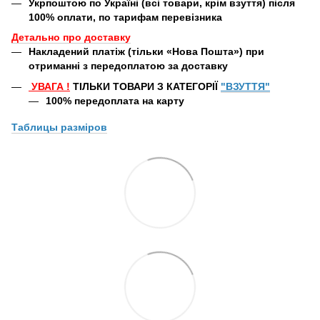
Укрпоштою по Україні (всі товари, крім взуття) після
100% оплати, по тарифам перевізника
Детально про доставку
Накладений платіж (тільки «Нова Пошта») при
отриманні з передоплатою за доставку
УВАГА
!
ТІЛЬКИ ТОВАРИ З КАТЕГОРІЇ
"ВЗУТТЯ"
100% передоплата
на карту
Таблицы
разміров