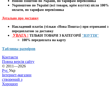
Новою Поштою по Україні, по тарифам перевізника
Укрпоштою по Україні (всі товари, крім взуття) після 100%
оплати, по тарифам перевізника
Детально про доставку
Накладений платіж (тільки «Нова Пошта») при отриманні з
передоплатою за доставку
УВАГА
!
ТІЛЬКИ ТОВАРИ З КАТЕГОРІЇ
"ВЗУТТЯ"
100% передоплата
на карту
Таблицы
разміров
Контакти
Повна версія сайту
© 2011—2026
Рус
Укр
Інтернет-магазин
створений з
Хорошоп