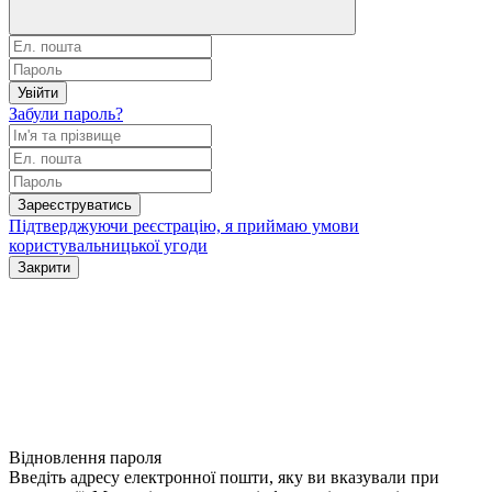
Увійти
Забули пароль?
Зареєструватись
Підтверджуючи реєстрацію, я приймаю умови
користувальницької угоди
Закрити
Відновлення пароля
Введіть адресу електронної пошти, яку ви вказували при