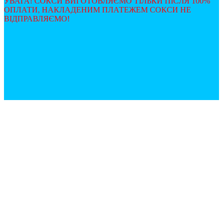
УВАГА! СОКСИ ВИГОТОВЛЯЄМО ТІЛЬКИ ПІСЛЯ 100%
ОПЛАТИ, НАКЛАДЕНИМ ПЛАТЕЖЕМ СОКСИ НЕ
ВІДПРАВЛЯЄМО!