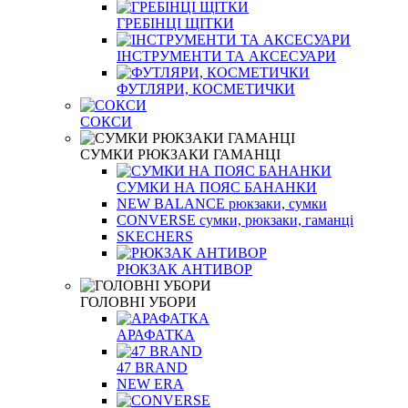
ГРЕБІНЦІ ЩІТКИ
ІНСТРУМЕНТИ ТА АКСЕСУАРИ
ФУТЛЯРИ, КОСМЕТИЧКИ
СОКСИ
СУМКИ РЮКЗАКИ ГАМАНЦІ
СУМКИ НА ПОЯС БАНАНКИ
NEW BALANCE рюкзаки, сумки
CONVERSE сумки, рюкзаки, гаманці
SKECHERS
РЮКЗАК АНТИВОР
ГОЛОВНІ УБОРИ
АРАФАТКА
47 BRAND
NEW ERA