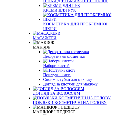
ПІНКИ ДЛЯ ВМИВАННЯ І ПІЛІНГ
КРЕМИ ДЛЯ РУК
КОСМЕТИКА ДЛЯ ПРОБЛЕМНОЇ
ШКІРИ
МАСАЖЕРИ
МАКІЯЖ
Декоративна косметика
Набори кистей
Поштучні кисті
Спонжи, губки для макіяжу
Догляд за кистями для макіяжу
ДОГЛЯД ЗА ВОЛОССЯМ
ПОВ'ЯЗКИ КОСМЕТИЧНІ НА ГОЛОВУ
МАНІКЮР І ПЕДІКЮР