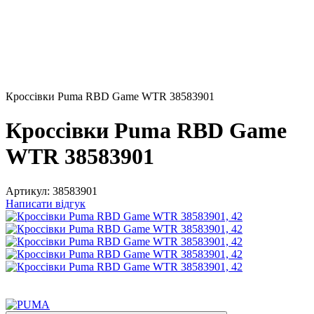
Кроссiвки Puma RBD Game WTR 38583901
Кроссiвки Puma RBD Game
WTR 38583901
Артикул:
38583901
Написати відгук
Новинка!
−36%