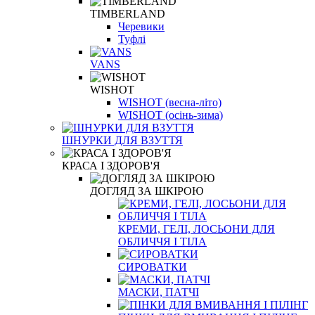
TIMBERLAND
Черевики
Туфлі
VANS
WISHOT
WISHOT (весна-літо)
WISHOT (осінь-зима)
ШНУРКИ ДЛЯ ВЗУТТЯ
КРАСА І ЗДОРОВ'Я
ДОГЛЯД ЗА ШКІРОЮ
КРЕМИ, ГЕЛІ, ЛОСЬОНИ ДЛЯ
ОБЛИЧЧЯ І ТІЛА
СИРОВАТКИ
МАСКИ, ПАТЧІ