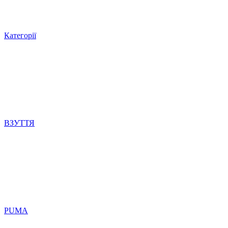
Категорії
ВЗУТТЯ
PUMA