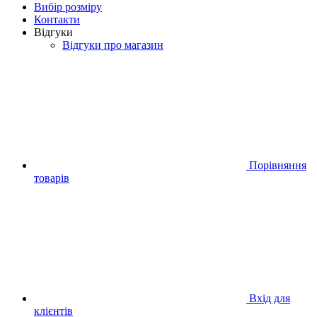
Вибір розміру
Контакти
Відгуки
Відгуки про магазин
Порівняння
товарів
Вхід для
клієнтів