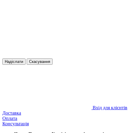
Надіслати
Скасування
Вхід для клієнтів
Доставка
Оплата
Консультація