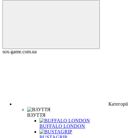
sox-game.com.ua
Категорії
ВЗУТТЯ
BUFFALO LONDON
BUSTAGRIP