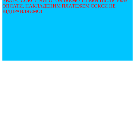
УВАГА! СОКСИ ВИГОТОВЛЯЄМО ТІЛЬКИ ПІСЛЯ 100%
ОПЛАТИ, НАКЛАДЕНИМ ПЛАТЕЖЕМ СОКСИ НЕ
ВІДПРАВЛЯЄМО!