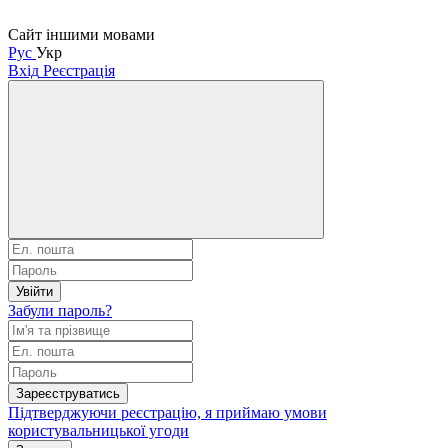
Сайт іншими мовами
Рус
Укр
Вхід
Реєстрація
Увійти
Забули пароль?
Зареєструватись
Підтверджуючи реєстрацію, я приймаю умови
користувальницької угоди