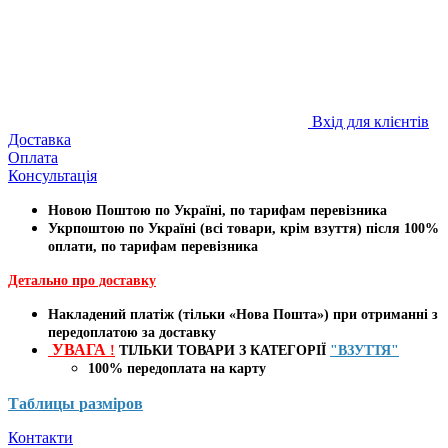
Вхід для клієнтів
Доставка
Оплата
Консультація
Новою Поштою по Україні, по тарифам перевізника
Укрпоштою по Україні (всі товари, крім взуття) після 100%
оплати, по тарифам перевізника
Детально про доставку
Накладений платіж (тільки «Нова Пошта») при отриманні з
передоплатою за доставку
УВАГА
!
ТІЛЬКИ ТОВАРИ З КАТЕГОРІЇ
"ВЗУТТЯ"
100% передоплата
на карту
Таблицы
разміров
Контакти