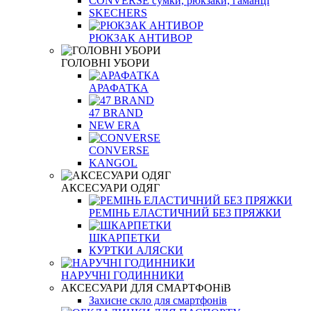
CONVERSE сумки, рюкзаки, гаманці
SKECHERS
РЮКЗАК АНТИВОР
ГОЛОВНІ УБОРИ
АРАФАТКА
47 BRAND
NEW ERA
CONVERSE
KANGOL
АКСЕСУАРИ ОДЯГ
РЕМІНЬ ЕЛАСТИЧНИЙ БЕЗ ПРЯЖКИ
ШКАРПЕТКИ
КУРТКИ АЛЯСКИ
НАРУЧНІ ГОДИННИКИ
АКСЕСУАРИ ДЛЯ СМАРТФОНіВ
Захисне скло для смартфонів