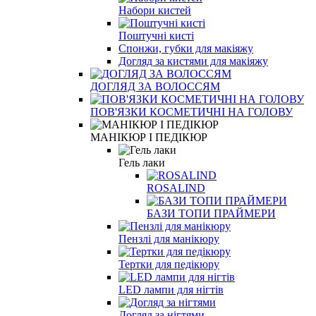
Набори кистей
Поштучні кисті
Спонжи, губки для макіяжу
Догляд за кистями для макіяжу
ДОГЛЯД ЗА ВОЛОССЯМ
ПОВ'ЯЗКИ КОСМЕТИЧНІ НА ГОЛОВУ
МАНІКЮР І ПЕДІКЮР
Гель лаки
ROSALIND
БАЗИ ТОПИ ПРАЙМЕРИ
Пензлі для манікюру
Тертки для педікюру
LED лампи для нігтів
Догляд за нігтями