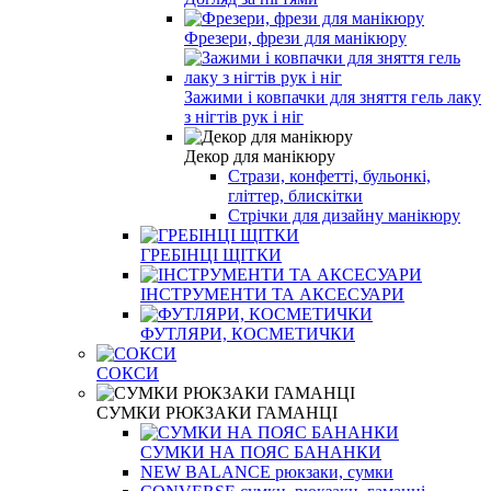
Фрезери, фрези для манікюру
Зажими і ковпачки для зняття гель лаку
з нігтів рук і ніг
Декор для манікюру
Стрази, конфетті, бульонкі,
гліттер, блискітки
Стрічки для дизайну манікюру
ГРЕБІНЦІ ЩІТКИ
ІНСТРУМЕНТИ ТА АКСЕСУАРИ
ФУТЛЯРИ, КОСМЕТИЧКИ
СОКСИ
СУМКИ РЮКЗАКИ ГАМАНЦІ
СУМКИ НА ПОЯС БАНАНКИ
NEW BALANCE рюкзаки, сумки