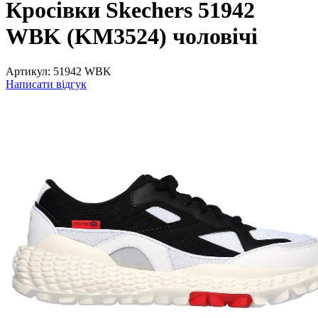
Кросівки Skechers 51942
WBK (KM3524) чоловічі
Артикул:
51942 WBK
Написати відгук