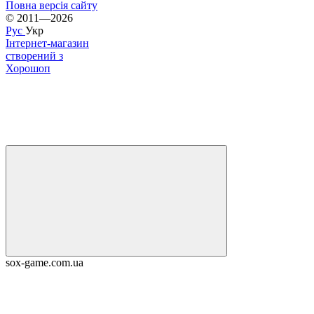
Повна версія сайту
© 2011—2026
Рус
Укр
Інтернет-магазин
створений з
Хорошоп
sox-game.com.ua