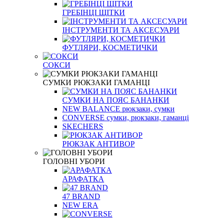
ГРЕБІНЦІ ЩІТКИ
ІНСТРУМЕНТИ ТА АКСЕСУАРИ
ФУТЛЯРИ, КОСМЕТИЧКИ
СОКСИ
СУМКИ РЮКЗАКИ ГАМАНЦІ
СУМКИ НА ПОЯС БАНАНКИ
NEW BALANCE рюкзаки, сумки
CONVERSE сумки, рюкзаки, гаманці
SKECHERS
РЮКЗАК АНТИВОР
ГОЛОВНІ УБОРИ
АРАФАТКА
47 BRAND
NEW ERA