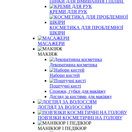
ПІНКИ ДЛЯ ВМИВАННЯ І ПІЛІНГ
КРЕМИ ДЛЯ РУК
КОСМЕТИКА ДЛЯ ПРОБЛЕМНОЇ
ШКІРИ
МАСАЖЕРИ
МАКІЯЖ
Декоративна косметика
Набори кистей
Поштучні кисті
Спонжи, губки для макіяжу
Догляд за кистями для макіяжу
ДОГЛЯД ЗА ВОЛОССЯМ
ПОВ'ЯЗКИ КОСМЕТИЧНІ НА ГОЛОВУ
МАНІКЮР І ПЕДІКЮР