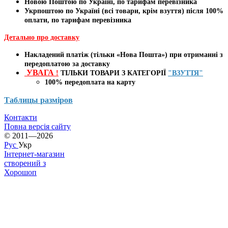
Новою Поштою по Україні, по тарифам перевізника
Укрпоштою по Україні (всі товари, крім взуття) після 100%
оплати, по тарифам перевізника
Детально про доставку
Накладений платіж (тільки «Нова Пошта») при отриманні з
передоплатою за доставку
УВАГА
!
ТІЛЬКИ ТОВАРИ З КАТЕГОРІЇ
"ВЗУТТЯ"
100% передоплата
на карту
Таблицы
разміров
Контакти
Повна версія сайту
© 2011—2026
Рус
Укр
Інтернет-магазин
створений з
Хорошоп