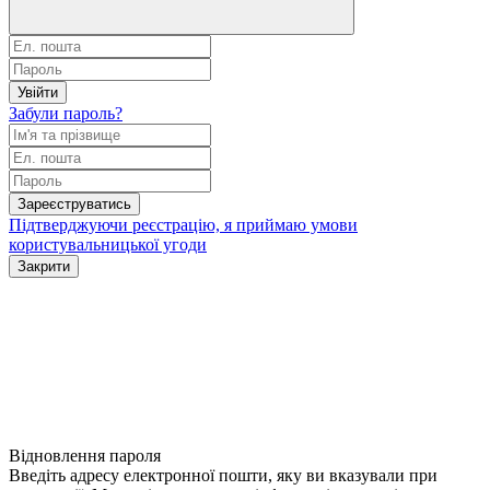
Увійти
Забули пароль?
Зареєструватись
Підтверджуючи реєстрацію, я приймаю умови
користувальницької угоди
Закрити
Відновлення пароля
Введіть адресу електронної пошти, яку ви вказували при