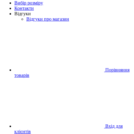
Вибір розміру
Контакти
Відгуки
Відгуки про магазин
Порівняння
товарів
Вхід для
клієнтів