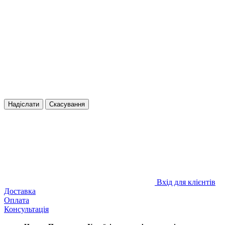
Надіслати
Скасування
Вхід для клієнтів
Доставка
Оплата
Консультація