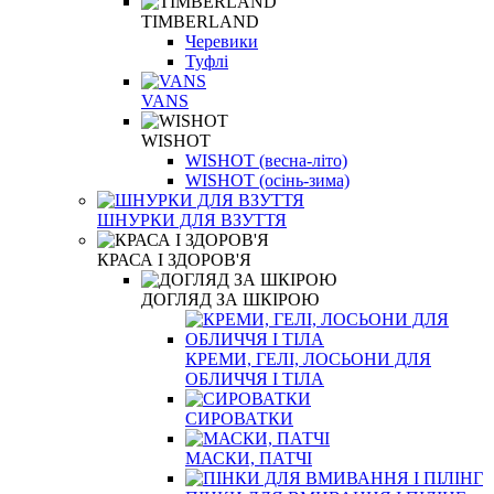
TIMBERLAND
Черевики
Туфлі
VANS
WISHOT
WISHOT (весна-літо)
WISHOT (осінь-зима)
ШНУРКИ ДЛЯ ВЗУТТЯ
КРАСА І ЗДОРОВ'Я
ДОГЛЯД ЗА ШКІРОЮ
КРЕМИ, ГЕЛІ, ЛОСЬОНИ ДЛЯ
ОБЛИЧЧЯ І ТІЛА
СИРОВАТКИ
МАСКИ, ПАТЧІ