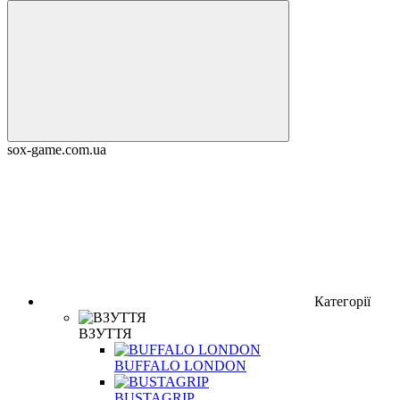
sox-game.com.ua
Категорії
ВЗУТТЯ
BUFFALO LONDON
BUSTAGRIP