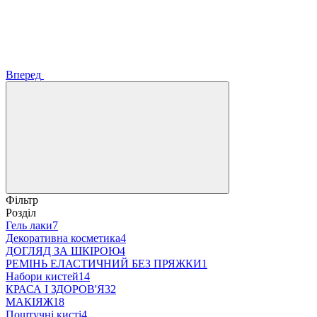
Вперед
Фільтр
Розділ
Гель лаки
7
Декоративна косметика
4
ДОГЛЯД ЗА ШКІРОЮ
4
РЕМІНЬ ЕЛАСТИЧНИЙ БЕЗ ПРЯЖКИ
1
Набори кистей
14
КРАСА І ЗДОРОВ'Я
32
МАКІЯЖ
18
Поштучні кисті
4