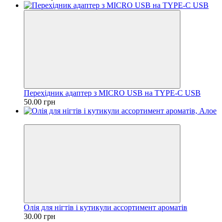
Перехідник адаптер з MICRO USB на TYPE-C USB
50.00 грн
−14%
Олія для нігтів і кутикули ассортимент ароматів
30.00 грн