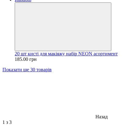
20 шт кисті для макіяжу набір NEON асортимент
185.00 грн
Показати ще 30 товарів
Назад
1
з 3