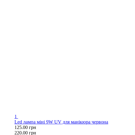
1
Led лампа міні 9W UV для манікюра червона
125.00 грн
220.00 грн