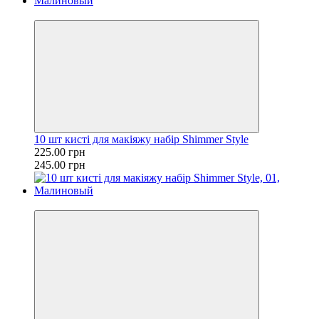
−8%
10 шт кисті для макіяжу набір Shimmer Style
225.00 грн
245.00 грн
−8%