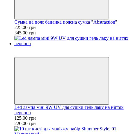
Сумка на пояс бананка поясна сумка "Abstraction"
225.00 грн
345.00 грн
Розпродаж!
−43%
Led лампа міні 9W UV для сушки гель лаку на нігтях
червона
125.00 грн
220.00 грн