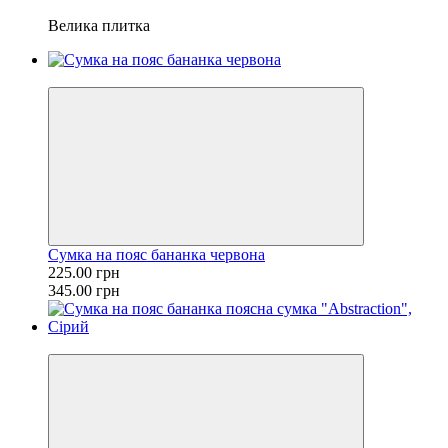
Велика плитка
−35%
Сумка на пояс бананка червона
225.00 грн
345.00 грн
−35%