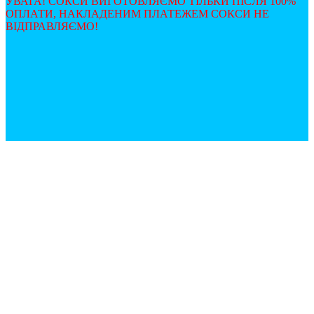
УВАГА! СОКСИ ВИГОТОВЛЯЄМО ТІЛЬКИ ПІСЛЯ 100%
ОПЛАТИ, НАКЛАДЕНИМ ПЛАТЕЖЕМ СОКСИ НЕ
ВІДПРАВЛЯЄМО!