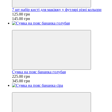
7 шт набір кисті для макіяжу у футлярі різні кольори
125.00 грн
145.00 грн
−35%
Сумка на пояс бананка голубая
225.00 грн
345.00 грн
−35%