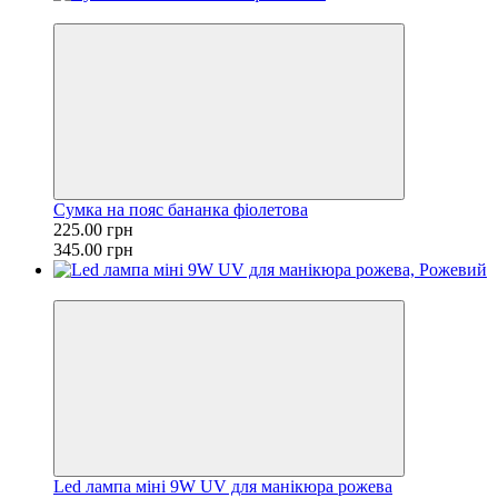
−35%
Сумка на пояс бананка фіолетова
225.00 грн
345.00 грн
−43%
Led лампа міні 9W UV для манікюра рожева