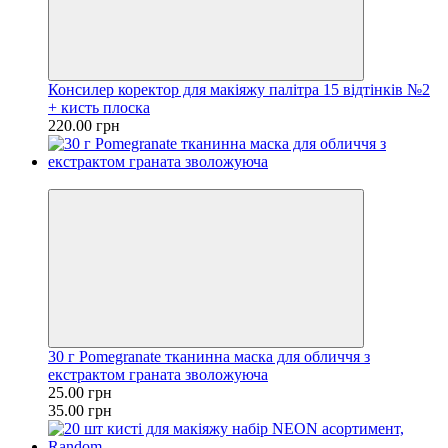
Консилер коректор для макіяжу палітра 15 відтінків №2
+ кисть плоска
220.00 грн
−29%
30 г Pomegranate тканинна маска для обличчя з
екстрактом граната зволожуюча
25.00 грн
35.00 грн