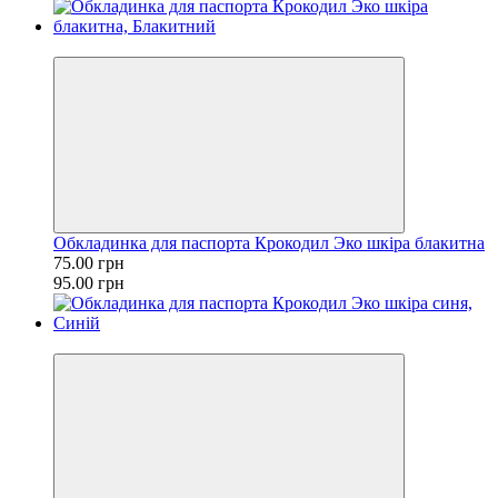
−21%
Обкладинка для паспорта Крокодил Эко шкіра блакитна
75.00 грн
95.00 грн
−21%