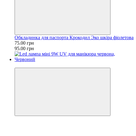
Обкладинка для паспорта Крокодил Эко шкіра фіолетова
75.00 грн
95.00 грн
−43%