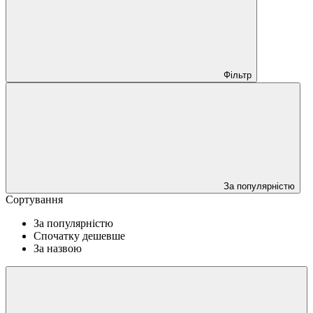
Фільтр
За популярністю
Сортування
За популярністю
Спочатку дешевше
За назвою