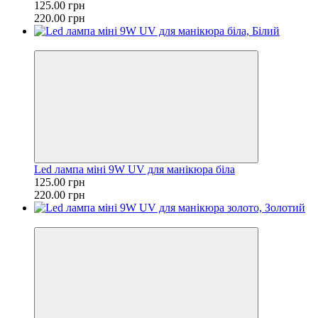
125.00 грн
220.00 грн
−43%
Led лампа міні 9W UV для манікюра біла
125.00 грн
220.00 грн
−43%