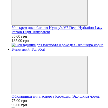
50 г крем для обличчя Hymey's V7 Deep Hydration Lazy
Person Light Transparent
85.00 грн
185.00 грн
−21%
Обкладинка для паспорта Крокодил Эко шкіра чорна
75.00 грн
95.00 грн