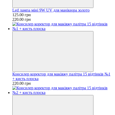
Led лампа міні 9W UV для манікюра золото
125.00 грн
220.00 грн
Консилер коректор для макіяжу палітра 15 відтінків №1
+ кисть плоска
220.00 грн