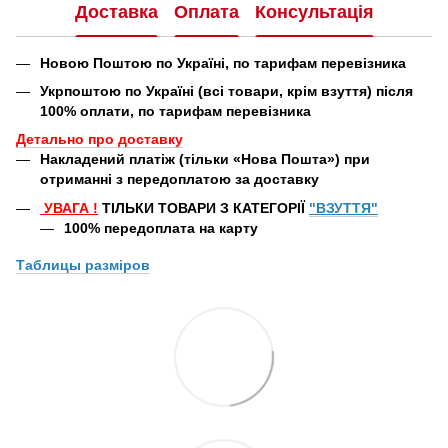
Доставка
Оплата
Консультація
Новою Поштою по Україні, по тарифам перевізника
Укрпоштою по Україні (всі товари, крім взуття) після
100% оплати, по тарифам перевізника
Детально про доставку
Накладений платіж (тільки «Нова Пошта») при
отриманні з передоплатою за доставку
УВАГА
!
ТІЛЬКИ ТОВАРИ З КАТЕГОРІЇ
"ВЗУТТЯ"
100% передоплата
на карту
Таблицы
разміров