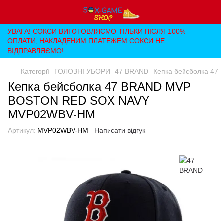
УВАГА! СОКСИ ВИГОТОВЛЯЄМО ТІЛЬКИ ПІСЛЯ 100%
ОПЛАТИ, НАКЛАДЕНИМ ПЛАТЕЖЕМ СОКСИ НЕ
ВІДПРАВЛЯЄМО!
Категорії
ГОЛОВНІ УБОРИ
47 BRAND
Кепка бейсболка 
Кепка бейсболка 47 BRAND MVP
BOSTON RED SOX NAVY
MVP02WBV-HM
Артикул:
MVP02WBV-HM
Написати відгук