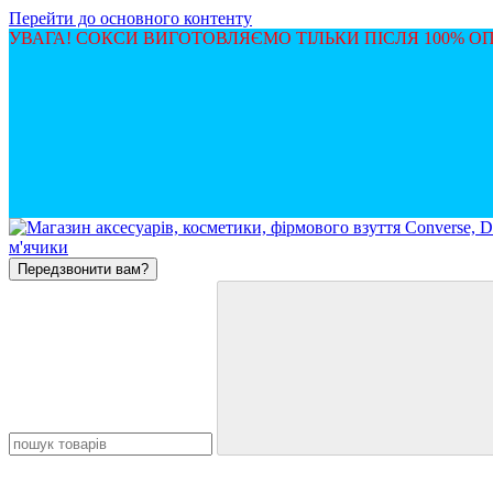
Перейти до основного контенту
УВАГА! СОКСИ ВИГОТОВЛЯЄМО ТІЛЬКИ ПІСЛЯ 100% 
Передзвонити вам?