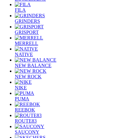
FILA
GRINDERS
GRISPORT
MERRELL
NATIVE
NEW BALANCE
NEW ROCK
NIKE
PUMA
REEBOK
ROUTE83
SAUCONY