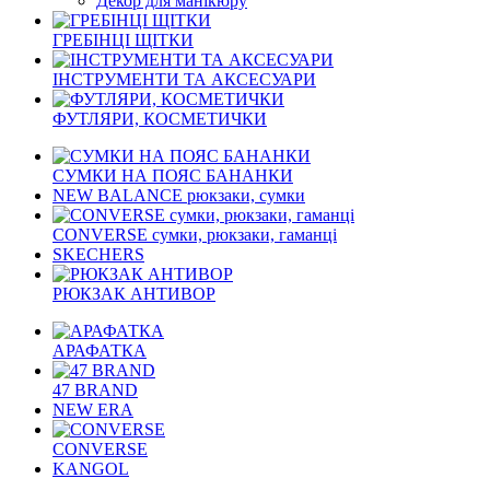
Декор для манікюру
ГРЕБІНЦІ ЩІТКИ
ІНСТРУМЕНТИ ТА АКСЕСУАРИ
ФУТЛЯРИ, КОСМЕТИЧКИ
СУМКИ НА ПОЯС БАНАНКИ
NEW BALANCE рюкзаки, сумки
CONVERSE сумки, рюкзаки, гаманці
SKECHERS
РЮКЗАК АНТИВОР
АРАФАТКА
47 BRAND
NEW ERA
CONVERSE
KANGOL