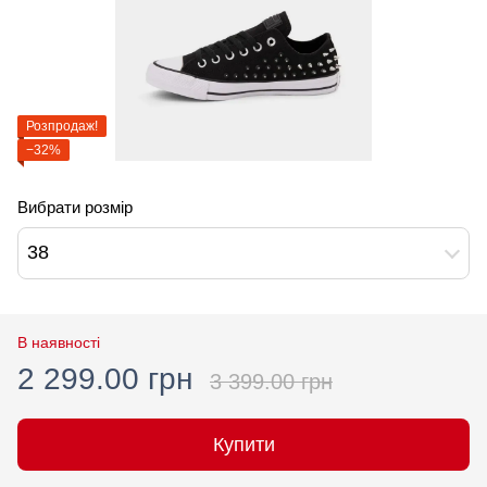
Розпродаж!
−32%
Вибрати розмір
38
В наявності
2 299.00 грн
3 399.00 грн
Купити