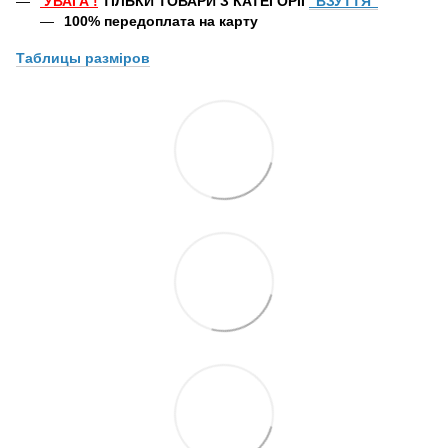
УВАГА
!
ТІЛЬКИ ТОВАРИ З КАТЕГОРІЇ
"ВЗУТТЯ"
100% передоплата
на карту
Таблицы
разміров