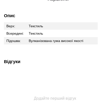
Опис
Верх:
Текстиль
Всередині:
Текстиль
Підошва:
Вулканізована гума високої якості
Відгуки
Додайте перший відгук