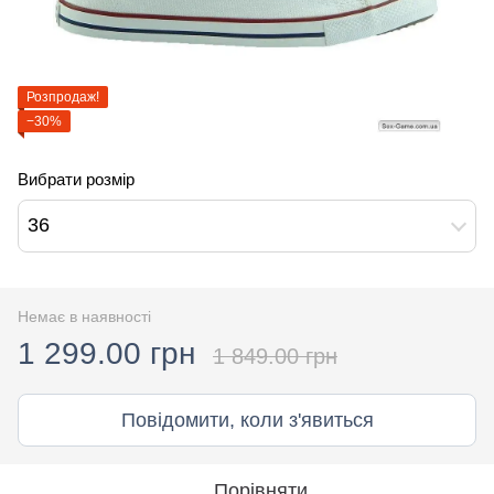
Розпродаж!
−30%
Вибрати розмір
36
Немає в наявності
1 299.00 грн
1 849.00 грн
Повідомити, коли з'явиться
Порівняти