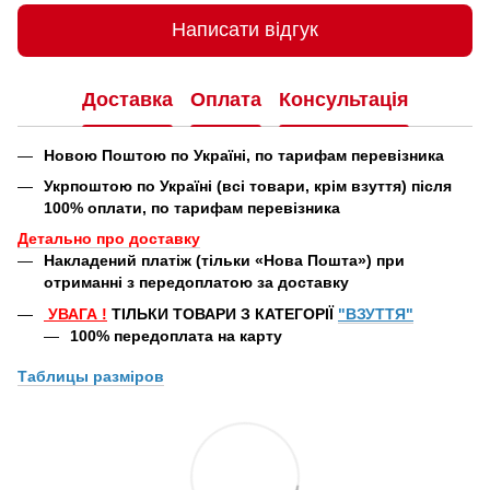
Написати відгук
Доставка
Оплата
Консультація
Новою Поштою по Україні, по тарифам перевізника
Укрпоштою по Україні (всі товари, крім взуття) після
100% оплати, по тарифам перевізника
Детально про доставку
Накладений платіж (тільки «Нова Пошта») при
отриманні з передоплатою за доставку
УВАГА
!
ТІЛЬКИ ТОВАРИ З КАТЕГОРІЇ
"ВЗУТТЯ"
100% передоплата
на карту
Таблицы
разміров