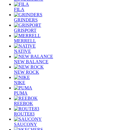
FILA
GRINDERS
GRISPORT
MERRELL
NATIVE
NEW BALANCE
NEW ROCK
NIKE
PUMA
REEBOK
ROUTE83
SAUCONY