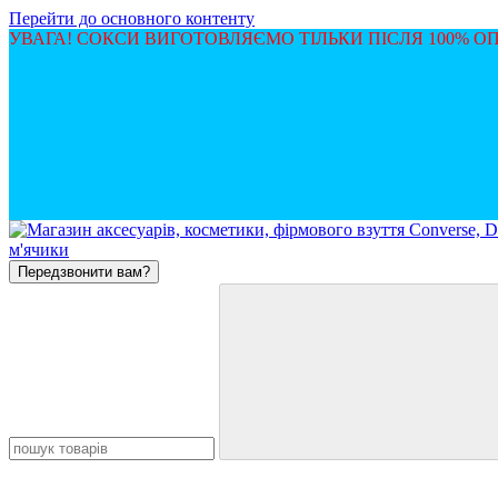
Перейти до основного контенту
УВАГА! СОКСИ ВИГОТОВЛЯЄМО ТІЛЬКИ ПІСЛЯ 100% 
Передзвонити вам?