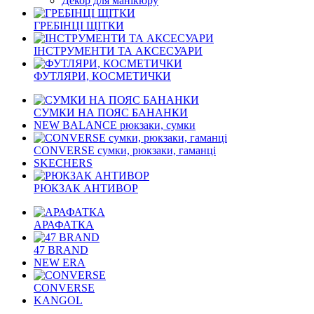
Декор для манікюру
ГРЕБІНЦІ ЩІТКИ
ІНСТРУМЕНТИ ТА АКСЕСУАРИ
ФУТЛЯРИ, КОСМЕТИЧКИ
СУМКИ НА ПОЯС БАНАНКИ
NEW BALANCE рюкзаки, сумки
CONVERSE сумки, рюкзаки, гаманці
SKECHERS
РЮКЗАК АНТИВОР
АРАФАТКА
47 BRAND
NEW ERA
CONVERSE
KANGOL