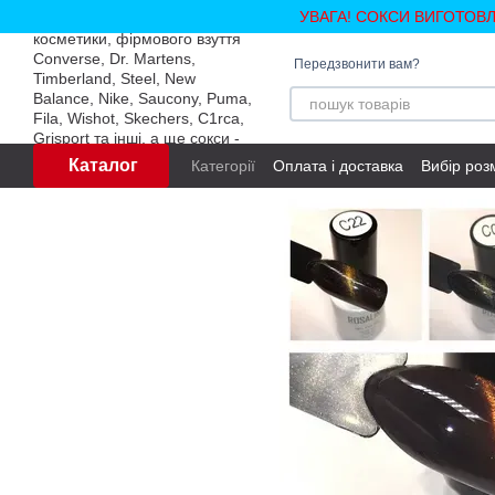
Перейти до основного контенту
УВАГА! СОКСИ ВИГОТОВ
Передзвонити вам?
Каталог
Категорії
Оплата і доставка
Вибір роз