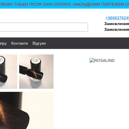
ЛЯЄМО ТІЛЬКИ ПІСЛЯ 100% ОПЛАТИ, НАКЛАДЕНИМ ПЛАТЕЖЕМ С
+380637624
Замовлення
Замовлення
міру
Контакти
Відгуки